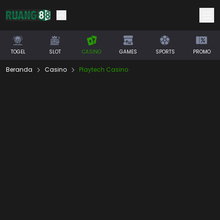
TOGEL
SLOT
CASINO
GAMES
SPORTS
PROMO
Beranda
Casino
Playtech Casino